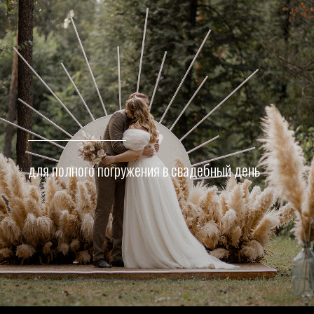
для полного погружения в свадебный день