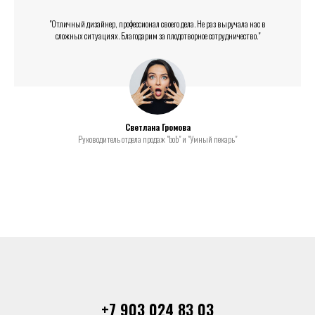
"Отличный дизайнер, профессионал своего дела. Не раз выручала нас в
сложных ситуациях. Благодарим за плодотворное сотрудничество."
Светлана Громова
Руководитель отдела продаж "bob" и "Умный пекарь"
+7 903 024 83 03