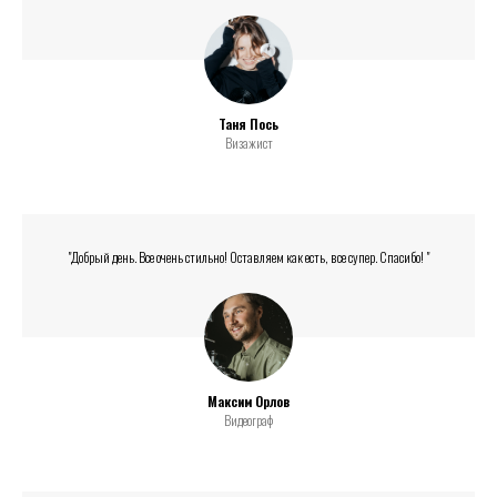
Таня Пось
Визажист
"Добрый день. Все очень стильно! Оставляем как есть, все супер. Спасибо! "
Максим Орлов
Видеограф